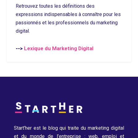
Retrouvez toutes les définitions des
expressions indispensables à connaître pour les
passionnés et les professionnels du marketing
digital.
Lexique du Marketing Digital
-->
Start’her est le blog qui traite du marketing digital
et du monde de l’entreprise : web, emploi et