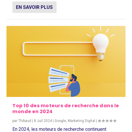
EN SAVOIR PLUS
Top 10 des moteurs de recherche dans le
monde en 2024
par
Thibaud
|
8 Juil 2024
|
Google
,
Marketing Digital
|
En 2024, les moteurs de recherche continuent