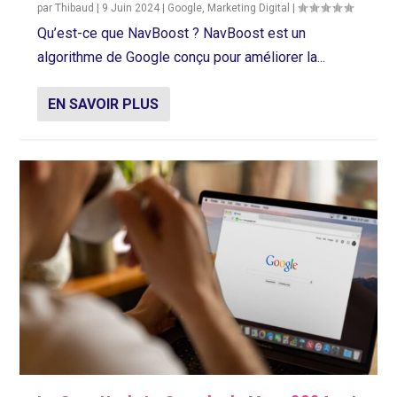
par
Thibaud
|
9 Juin 2024
|
Google
,
Marketing Digital
|
Qu’est-ce que NavBoost ? NavBoost est un
algorithme de Google conçu pour améliorer la...
EN SAVOIR PLUS