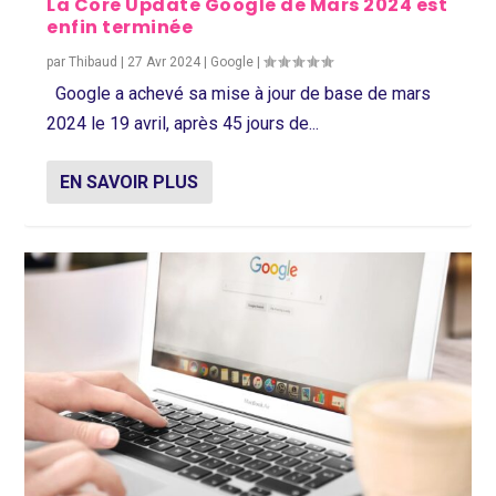
La Core Update Google de Mars 2024 est
enfin terminée
par
Thibaud
|
27 Avr 2024
|
Google
|
Google a achevé sa mise à jour de base de mars
2024 le 19 avril, après 45 jours de...
EN SAVOIR PLUS