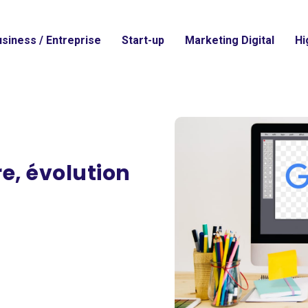
siness / Entreprise
Start-up
Marketing Digital
Hi
re, évolution