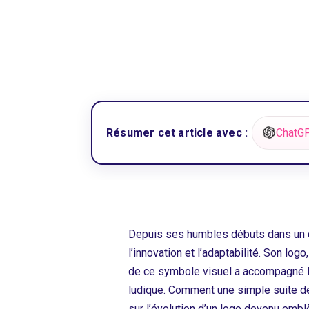
Résumer cet article avec :
ChatG
Depuis ses humbles débuts dans un dor
l’innovation et l’adaptabilité. Son l
de ce symbole visuel a accompagné les
ludique. Comment une simple suite de 
sur l’évolution d’un logo devenu emb