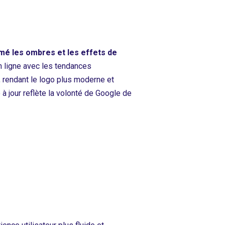
mé les ombres et les effets de
en ligne avec les tendances
rendant le logo plus moderne et
 jour reflète la volonté de Google de