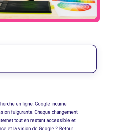
cherche en ligne, Google incarne
cension fulgurante. Chaque changement
ternet tout en restant accessible et
nce et la vision de Google ? Retour