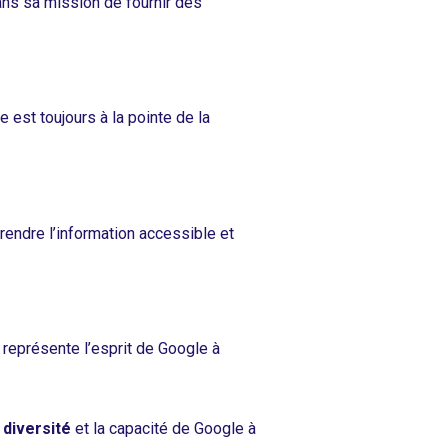
dans sa mission de fournir des
e est toujours à la pointe de la
 rendre l’information accessible et
r représente l’esprit de Google à
a
diversité
et la capacité de Google à