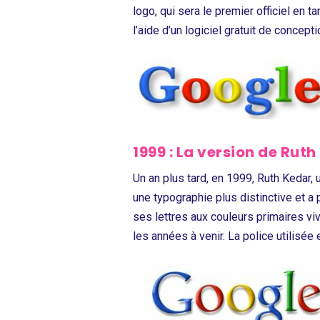
logo, qui sera le premier officiel en 
l’aide d’un logiciel gratuit de concep
1999 : La version de Rut
Un an plus tard, en 1999, Ruth Kedar, 
une typographie plus distinctive et a 
ses lettres aux couleurs primaires v
les années à venir​. La police utilisée e