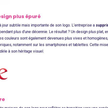
esign plus épuré
à jour subtile mais importante de son logo. L’entreprise a
suppri
 pendant plus d’une décennie. Le résultat ? Un design plus plat, 
es couleurs sont également devenues plus vives et homogènes, 
riques, notamment sur les smartphones et tablettes. Cette mise à
idèle à son héritage visuel.
re