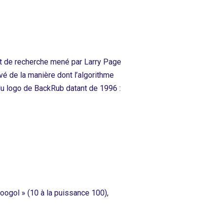
et de recherche mené par Larry Page
ivé de la manière dont l’algorithme
u logo de BackRub datant de 1996 :
oogol » (10 à la puissance 100),