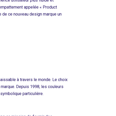
ence utilisateur plus fluide et
s empattement appelée « Product
ée de ce nouveau design marque un
aissable à travers le monde. Le choix
la marque. Depuis 1998, les couleurs
 symbolique particulière.