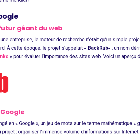
Google
futur géant du web
e entreprise, le moteur de recherche n’était qu’un simple proj
rd. À cette époque, le projet s’appelait «
BackRub
« , un nom dér
inks
» pour évaluer l’importance des sites web. Voici un
aperçu d
e Google
ngé en « Google », un jeu de mots sur le terme mathématique « g
projet : organiser l’immense volume d’informations sur Internet.