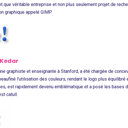
tant que véritable entreprise et non plus seulement projet de rech
tion graphique appelé GIMP.
h Kedar
une graphiste et enseignante à Stanford, a été chargée de concevo
peaufiné l’utilisation des couleurs, rendant le logo plus équilibré
ives, est rapidement devenu emblématique et a posé les bases de
st catull.