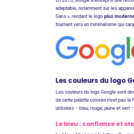
En 2015, Google a entrepris une refont
adaptable, notamment sur les apparei
Sans », rendant le logo
plus moderne 
tournant vers un minimalisme qui car
Les couleurs du logo G
Les couleurs du logo Google sont dev
de cette palette colorée n’est pas le 
utilisées – bleu, rouge, jaune et ver
Le bleu : confiance et sta