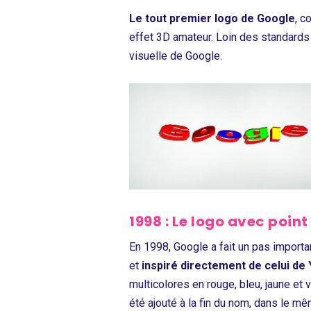
Le tout premier logo de Google
, c
effet 3D amateur. Loin des standards d
visuelle de Google.
1998 : Le logo avec poin
En 1998, Google a fait un pas importa
et
inspiré directement de celui de
multicolores en rouge, bleu, jaune et v
été ajouté à la fin du nom, dans le 