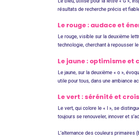
Le bleu, utilisé pour la lettre « G », in
résultats de recherche précis et fiable
Le rouge : audace et éne
Le rouge, visible sur la deuxième lettr
technologie, cherchant à repousser le
Le jaune : optimisme et 
Le jaune, sur la deuxième « o », évoqu
utile pour tous, dans une ambiance ac
Le vert : sérénité et cro
Le vert, qui colore le « l », se dist
toujours se renouveler, innover et s’
L’alternance des couleurs primaires (