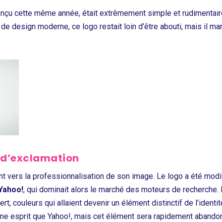
onçu cette même année, était extrêmement simple et rudimentair
e design moderne, ce logo restait loin d’être abouti, mais il mar
t d’exclamation
nt vers la professionnalisation de son image. Le logo a été modif
 Yahoo!
, qui dominait alors le marché des moteurs de recherche. L
ert, couleurs qui allaient devenir un élément distinctif de l’ident
même esprit que Yahoo!, mais cet élément sera rapidement abando