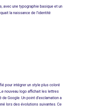
e, avec une typographie basique et un
quait la naissance de l’identité
ié pour intégrer un style plus coloré
e nouveau logo affichait les lettres
ité de Google. Un point d’exclamation a
nné lors des évolutions suivantes. Ce