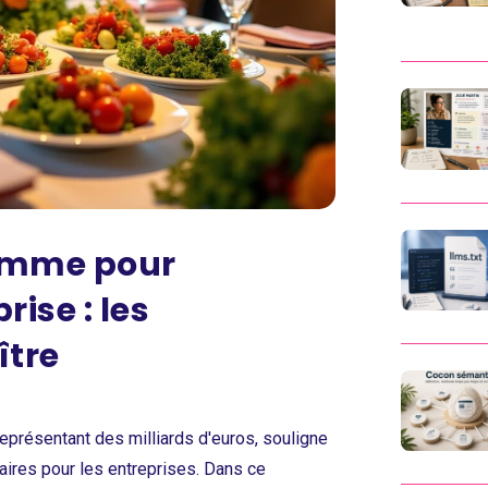
gamme pour
ise : les
ître
eprésentant des milliards d'euros, souligne
aires pour les entreprises. Dans ce