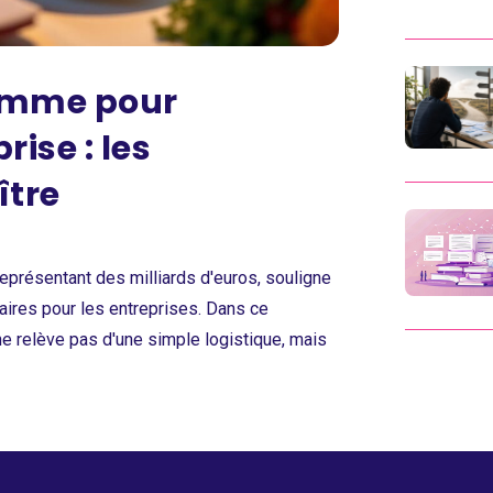
gamme pour
ise : les
ître
eprésentant des milliards d'euros, souligne
aires pour les entreprises. Dans ce
 ne relève pas d'une simple logistique, mais