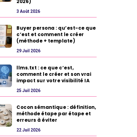
2026)
3 Août 2026
Buyer persona : qu’est-ce que
c’est et comment le créer
(méthode + template)
29 Juil 2026
llms.txt : ce que c’est,
comment le créer et son vrai
impact sur votre visibilité IA
25 Juil 2026
Cocon sémantique : définition,
méthode étape par étape et
erreurs à éviter
22 Juil 2026