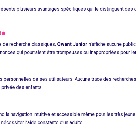
l présente plusieurs avantages spécifiques qui le distinguent des
té
s de recherche classiques,
Qwant Junior
n’affiche aucune public
nnonces qui pourraient être trompeuses ou inappropriées pour le
es personnelles de ses utilisateurs. Aucune trace des recherche
e privée des enfants.
end la navigation intuitive et accessible même pour les très jeu
s nécessiter l’aide constante d’un adulte.