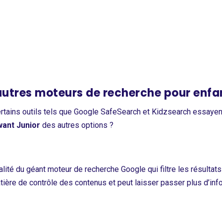
utres moteurs de recherche pour enfa
ertains outils tels que Google SafeSearch et Kidzsearch essayent
ant Junior
des autres options ?
ité du géant moteur de recherche Google qui filtre les résultats 
ière de contrôle des contenus et peut laisser passer plus d’inf