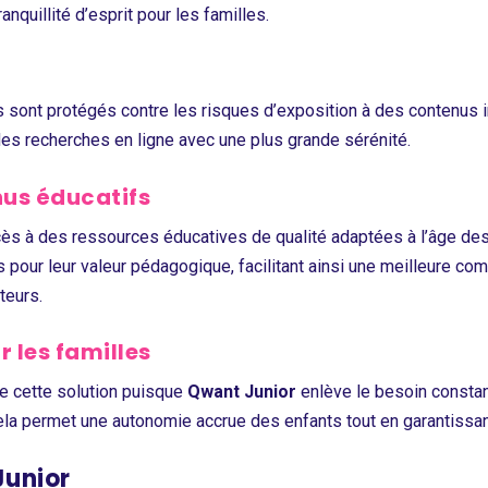
nquillité d’esprit pour les familles.
s
ts sont protégés contre les risques d’exposition à des contenus
 des recherches en ligne avec une plus grande sérénité.
nus éducatifs
ccès à des ressources éducatives de qualité adaptées à l’âge des
 pour leur valeur pédagogique, facilitant ainsi une meilleure co
teurs.
r les familles
e cette solution puisque
Qwant Junior
enlève le besoin constan
ela permet une autonomie accrue des enfants tout en garantissant 
unior