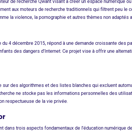
moteur de recherche Qwant visant à créer un espace numérique où
ment aux moteurs de recherche traditionnels qui filtrent peu le c
mme la violence, la pornographie et autres thèmes non adaptés a
e du 4 décembre 2015, répond à une demande croissante des pa
fants des dangers d’Internet. Ce projet vise à offrir une alternat
 sur des algorithmes et des listes blanches qui excluent auto
cherche ne stocke pas les informations personnelles des utilisate
ion respectueuse de la vie privée.
or
nt dans trois aspects fondamentaux de l’éducation numérique des e