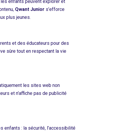
 les enfants peuvent explorer et
ontenu,
Qwant Junior
s’efforce
ux plus jeunes.
rents et des éducateurs pour des
ive sûre tout en respectant la vie
matiquement les sites web non
urs et n’affiche pas de publicité
nfants : la sécurité, l’accessibilité