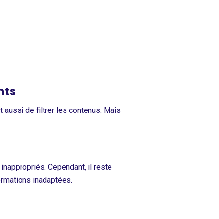
nts
 aussi de filtrer les contenus. Mais
inappropriés. Cependant, il reste
ormations inadaptées.