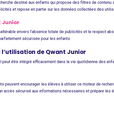
cherche destiné aux enfants qui propose des filtres de contenu s
ublicités et repose en partie sur les données collectées des utilis
 Junior
ltérable envers l’absence totale de publicités et le respect abso
t parfaitement sécurisée pour les enfants.
l’utilisation de Qwant Junior
peut être intégré efficacement dans la vie quotidienne des enfa
nts peuvent encourager les élèves à utiliser ce moteur de recher
 un accès sécurisé aux informations nécessaires et prépare les 