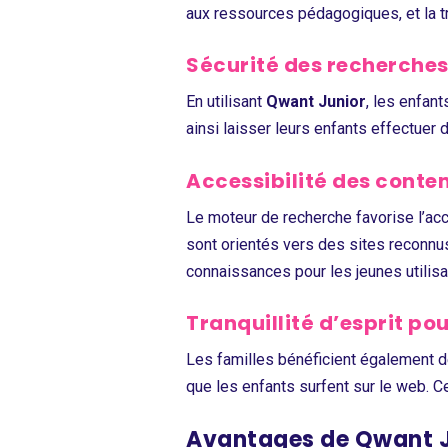
aux ressources pédagogiques, et la tra
Sécurité des recherche
En utilisant
Qwant Junior
, les enfan
ainsi laisser leurs enfants effectuer
Accessibilité des conte
Le moteur de recherche
favorise l’a
sont orientés vers des sites reconnus
connaissances pour les jeunes utilisa
Tranquillité d’esprit pou
Les familles bénéficient également d
que les enfants surfent sur le web. C
Avantages de Qwant J