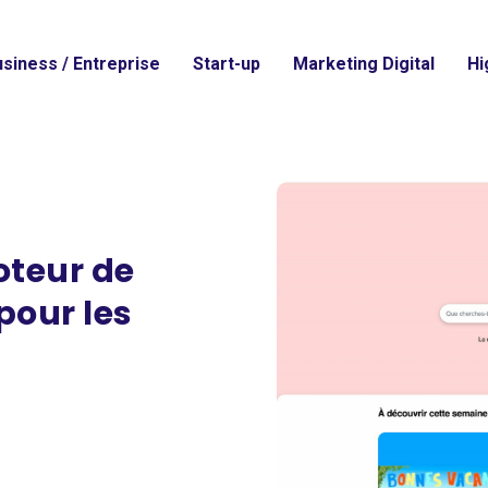
siness / Entreprise
Start-up
Marketing Digital
Hi
oteur de
pour les