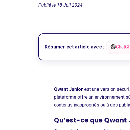
Publié le 18 Juil 2024
Résumer cet article avec :
ChatG
Qwant Junior
est une version sécur
plateforme offre un environnement sûr
contenus inappropriés ou à des public
Qu’est-ce que Qwant 