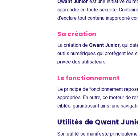
Qwant Junior
est une initiative du 
apprendre en toute sécurité. Contraire
d’exclure tout contenu inapproprié co
Sa création
La création de
Qwant Junior,
qui dat
outils numériques qui protègent les en
privée des utilisateurs.
Le fonctionnement
Le principe de fonctionnement repose
appropriés. En outre, ce moteur de re
ciblée, garantissant ainsi une navigat
Utilités de Qwant Juni
Son utilité se manifeste principaleme