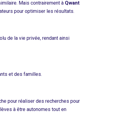
imilaire. Mais contrairement à
Qwant
ateurs pour optimiser les résultats.
lu de la vie privée, rendant ainsi
nts et des familles.
che pour réaliser des recherches pour
élèves à être autonomes tout en