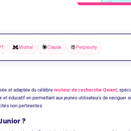
PT
Mistral
Claude
Perplexity
isée et adaptée du célèbre
moteur de recherche Qwant
, spéc
 et éducatif en permettant aux jeunes utilisateurs de naviguer 
ités non pertinentes.
Junior ?