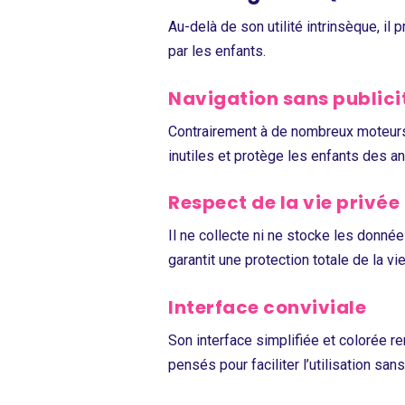
Au-delà de son utilité intrinsèque, i
par les enfants.
Navigation sans publici
Contrairement à de nombreux moteur
inutiles et protège les enfants des a
Respect de la vie privée
Il ne collecte ni ne stocke les donné
garantit une protection totale de la vi
Interface conviviale
Son interface simplifiée et colorée r
pensés pour faciliter l’utilisation san