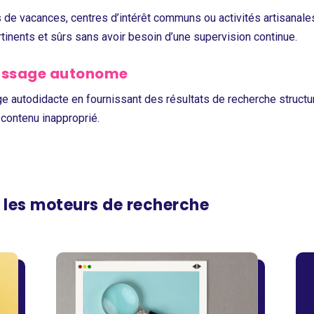
de vacances, centres d’intérêt communs ou activités artisanales, 
rtinents et sûrs sans avoir besoin d’une supervision continue.
tissage autonome
e autodidacte en fournissant des résultats de recherche structur
 contenu inapproprié.
r les moteurs de recherche