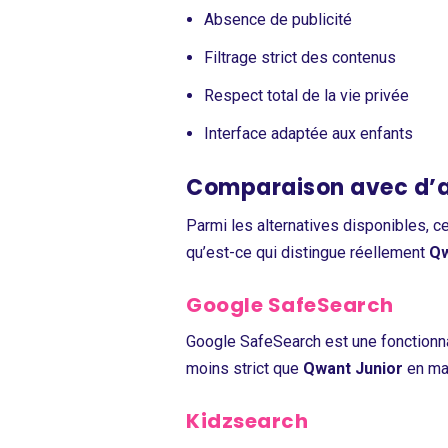
Absence de publicité
Filtrage strict des contenus
Respect total de la vie privée
Interface adaptée aux enfants
Comparaison avec d’a
Parmi les alternatives disponibles, c
qu’est-ce qui distingue réellement
Qw
Google SafeSearch
Google SafeSearch est une fonctionnal
moins strict que
Qwant Junior
en mat
Kidzsearch