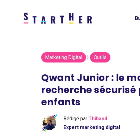
Bu
Marketing Digital
|
Outils
Qwant Junior : le m
recherche sécurisé 
enfants
Rédigé par
Thibaud
Expert marketing digital