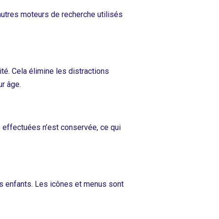
 autres moteurs de recherche utilisés
ité. Cela élimine les distractions
ur âge.
s effectuées n’est conservée, ce qui
nes enfants. Les icônes et menus sont