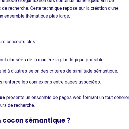
 méthode d’organisation des contenus numériques afin de
de recherche. Cette technique repose sur la création d’une
 un ensemble thématique plus large.
urs concepts clés :
nt classées de la manière la plus logique possible.
lié à d’autres selon des critères de similitude sémantique.
es renforce les connexions entre pages associées.
que
présente un ensemble de pages web formant un tout cohére
eurs de recherche.
 cocon sémantique ?