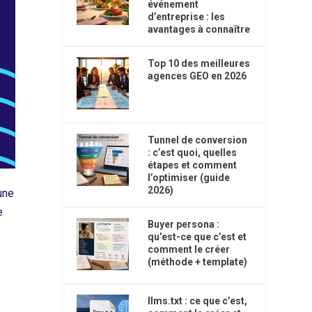
événement
d’entreprise : les
avantages à connaître
Top 10 des meilleures
agences GEO en 2026
Tunnel de conversion
: c’est quoi, quelles
étapes et comment
l’optimiser (guide
2026)
une
e
Buyer persona :
qu’est-ce que c’est et
comment le créer
(méthode + template)
llms.txt : ce que c’est,