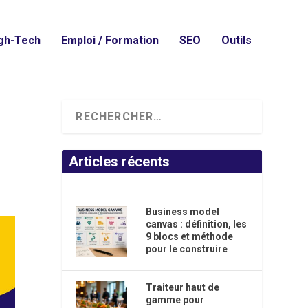
gh-Tech
Emploi / Formation
SEO
Outils
Articles récents
Business model
canvas : définition, les
9 blocs et méthode
pour le construire
Traiteur haut de
gamme pour