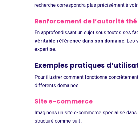
recherche correspondra plus précisément à votre
Renforcement de l’autorité th
En approfondissant un sujet sous toutes ses fa
véritable référence dans son domaine
. Les 
expertise.
Exemples pratiques d’utilis
Pour illustrer comment fonctionne concrètemen
différents domaines.
Site e-commerce
Imaginons un site e-commerce spécialisé dans 
structuré comme suit :