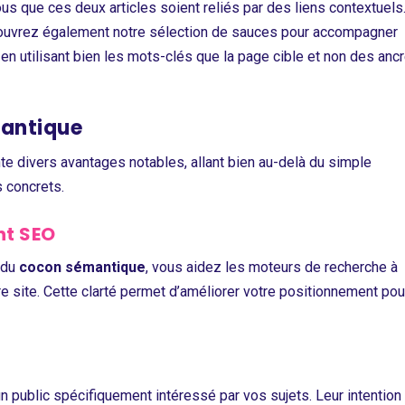
s que ces deux articles soient reliés par des liens contextuels
écouvrez également notre sélection de sauces pour accompagner
en utilisant bien les mots-clés que la page cible et non des anc
mantique
e divers avantages notables, allant bien au-delà du simple
 concrets.
nt SEO
 du
cocon sémantique
, vous aidez les moteurs de recherche à
 site. Cette clarté permet d’améliorer votre positionnement pou
un public spécifiquement intéressé par vos sujets. Leur intention