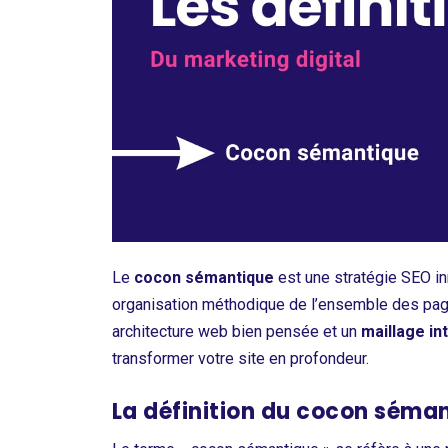
Le
cocon sémantique
est une stratégie SEO in
organisation méthodique de l’ensemble des pages
architecture web bien pensée et un
maillage in
transformer votre site en profondeur.
La définition du cocon séma