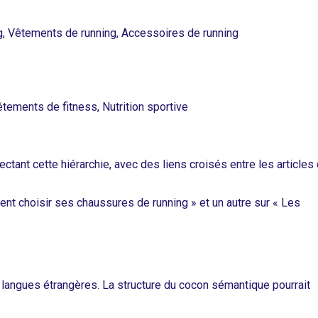
g, Vêtements de running, Accessoires de running
êtements de fitness, Nutrition sportive
ctant cette hiérarchie, avec des liens croisés entre les articles
ment choisir ses chaussures de running » et un autre sur « Les
langues étrangères. La structure du cocon sémantique pourrait