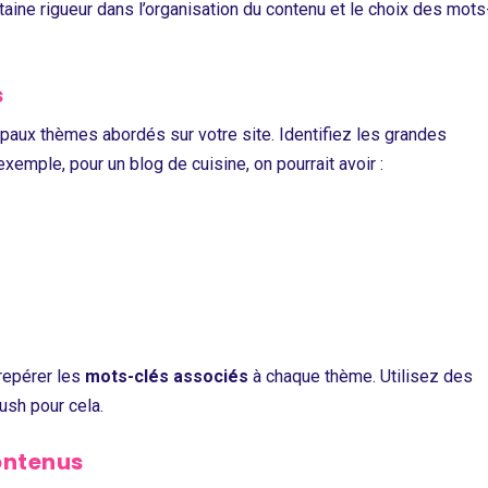
aine rigueur dans l’organisation du contenu et le choix des mots
s
ipaux thèmes abordés sur votre site. Identifiez les grandes
xemple, pour un blog de cuisine, on pourrait avoir :
 repérer les
mots-clés associés
à chaque thème. Utilisez des
sh pour cela.
contenus