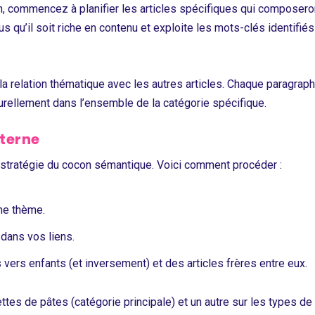
, commencez à planifier les articles spécifiques qui composero
s qu’il soit riche en contenu et exploite les mots-clés identifiés
la relation thématique avec les autres articles. Chaque paragrap
aturellement dans l’ensemble de la catégorie spécifique.
terne
a stratégie du cocon sémantique. Voici comment procéder :
ême thème.
dans vos liens.
 vers enfants (et inversement) et des articles frères entre eux.
ttes de pâtes (catégorie principale) et un autre sur les types de