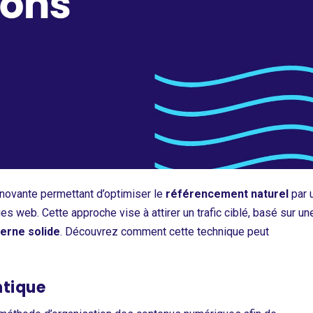
novante permettant d’optimiser le
référencement naturel
par 
 web. Cette approche vise à attirer un trafic ciblé, basé sur un
terne solide
. Découvrez comment cette technique peut
ntique