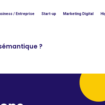
siness / Entreprise
Start-up
Marketing Digital
Hi
 sémantique ?