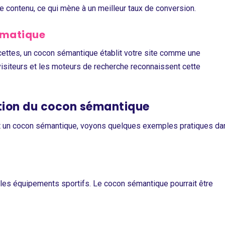
 contenu, ce qui mène à un meilleur taux de conversion.
ématique
cettes, un cocon sémantique établit votre site comme une
visiteurs et les moteurs de recherche reconnaissent cette
ation du cocon sémantique
t un cocon sémantique, voyons quelques exemples pratiques da
les équipements sportifs. Le cocon sémantique pourrait être