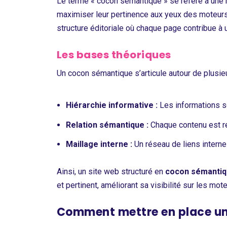
Le terme « cocon sémantique » se réfère à une
maximiser leur pertinence aux yeux des moteurs 
structure éditoriale où chaque page contribue à
Les bases théoriques
Un cocon sémantique s’articule autour de plusie
Hiérarchie informative :
Les informations so
Relation sémantique :
Chaque contenu est re
Maillage interne :
Un réseau de liens intern
Ainsi, un site web structuré en
cocon sémanti
et pertinent, améliorant sa visibilité sur les mot
Comment mettre en place un