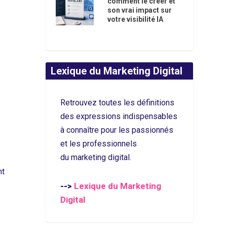
comment le créer et
son vrai impact sur
votre visibilité IA
Lexique du Marketing Digital
Retrouvez toutes les définitions
des expressions indispensables
à connaître pour les passionnés
et les professionnels
du marketing digital.
nt
Lexique du Marketing
-->
Digital