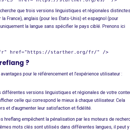
herche que trois versions linguistiques et régionales distincte
 la France), anglais (pour les États-Unis) et espagnol (pour
 uniquement la langue sans spécifier le pays ciblé. Prenons ici
hreflang ?
s avantages pour le référencement et l’expérience utilisateur :
s différentes versions linguistiques et régionales de votre conte
icher celle qui correspond le mieux à chaque utilisateur. Cela
s et d’augmenter leur satisfaction et fidélité.
s hreflang empêchent la pénalisation par les moteurs de recher
mêmes mots clés sont utilisés dans différentes langues, il peut y