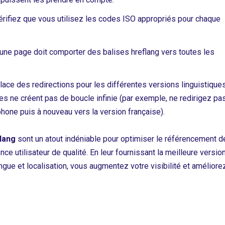
érifiez que vous utilisez les codes ISO appropriés pour chaque
’une page doit comporter des balises hreflang vers toutes les
lace des redirections pour les différentes versions linguistique
lles ne créent pas de boucle infinie (par exemple, ne redirigez pa
phone puis à nouveau vers la version française).
flang
sont un atout indéniable pour optimiser le référencement d
nce utilisateur de qualité. En leur fournissant la meilleure versio
ngue et localisation, vous augmentez votre visibilité et améliore