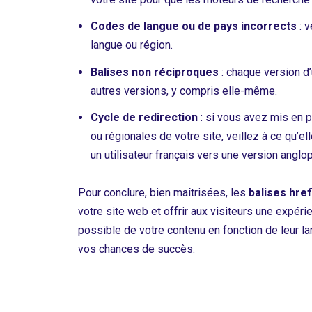
Codes de langue ou de pays incorrects
: v
langue ou région.
Balises non réciproques
: chaque version d
autres versions, y compris elle-même.
Cycle de redirection
: si vous avez mis en p
ou régionales de votre site, veillez à ce qu’e
un utilisateur français vers une version anglo
Pour conclure, bien maîtrisées, les
balises hre
votre site web et offrir aux visiteurs une expérie
possible de votre contenu en fonction de leur la
vos chances de succès.