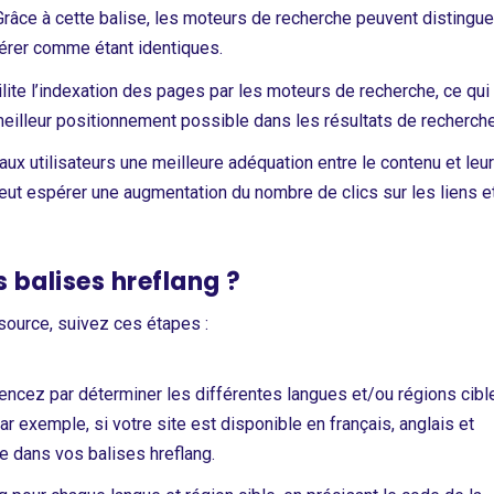
Grâce à cette balise, les moteurs de recherche peuvent distingue
dérer comme étant identiques.
ilite l’indexation des pages par les moteurs de recherche, ce qui
 meilleur positionnement possible dans les résultats de recherch
ux utilisateurs une meilleure adéquation entre le contenu et leu
eut espérer une augmentation du nombre de clics sur les liens e
 balises hreflang ?
source, suivez ces étapes :
cez par déterminer les différentes langues et/ou régions cibl
r exemple, si votre site est disponible en français, anglais et
e dans vos balises hreflang.