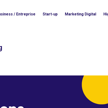
siness / Entreprise
Start-up
Marketing Digital
Hi
g