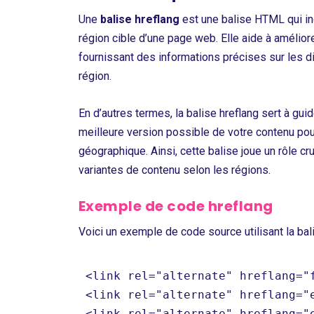
Une
balise hreflang
est une balise HTML qui in
région cible d’une page web. Elle aide à amélior
fournissant des informations précises sur les d
région.
En d’autres termes, la balise hreflang sert à guid
meilleure version possible de votre contenu pour
géographique. Ainsi, cette balise joue un rôle cr
variantes de contenu selon les régions.
Exemple de code hreflang
Voici un exemple de code source utilisant la bali
<link rel="alternate" hreflang="f
<link rel="alternate" hreflang="e
<link rel="alternate" hreflang="