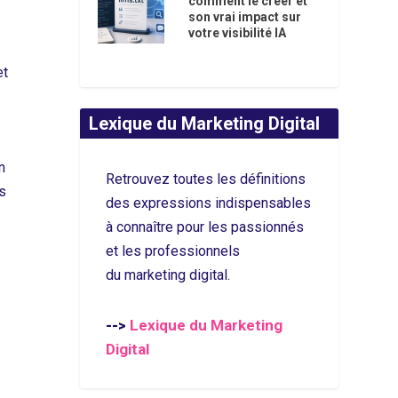
comment le créer et
son vrai impact sur
votre visibilité IA
et
Lexique du Marketing Digital
n
Retrouvez toutes les définitions
rs
des expressions indispensables
à connaître pour les passionnés
et les professionnels
du marketing digital.
Lexique du Marketing
-->
Digital