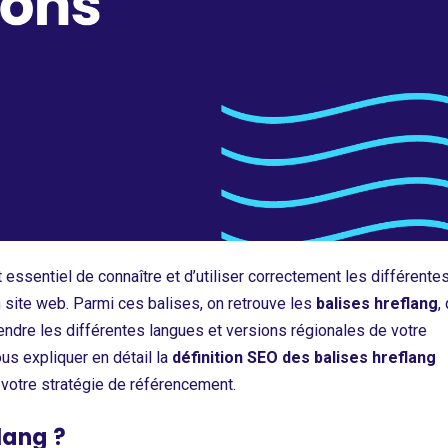
 essentiel de connaître et d’utiliser correctement les différente
n site web. Parmi ces balises, on retrouve les
balises hreflang
,
dre les différentes langues et versions régionales de votre
ous expliquer en détail la
définition SEO des balises hreflang
r votre stratégie de référencement.
lang ?