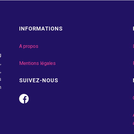
INFORMATIONS
A propos
g
,
Mentions légales
,
s
SUIVEZ-NOUS
n