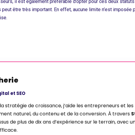
seurs, il est également préférable d’opter pour ces deux statuts 
 peut être très important. En effet, aucune limite n’est imposée p
ise.
herie
ital et SEO
 la stratégie de croissance, j’aide les entrepreneurs et l
ent naturel, du contenu et de la conversion. À travers
S
sus de plus de dix ans d’expérience sur le terrain, avec un
fficace.