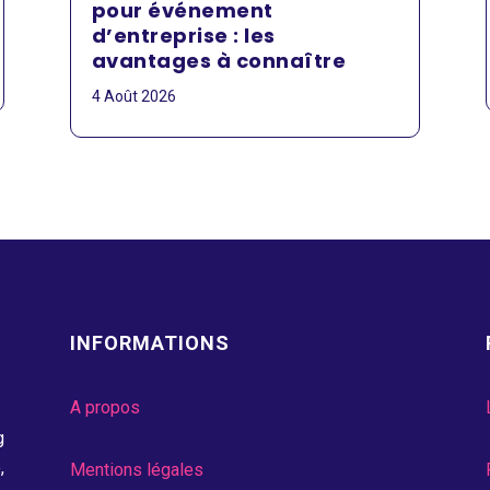
pour événement
d’entreprise : les
avantages à connaître
4 Août 2026
INFORMATIONS
A propos
g
,
Mentions légales