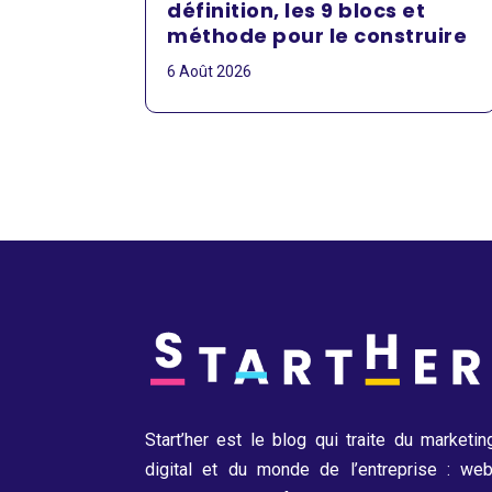
définition, les 9 blocs et
méthode pour le construire
6 Août 2026
Start’her est le blog qui traite du marketin
digital et du monde de l’entreprise : web