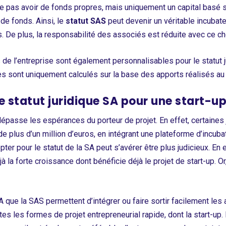
ne pas avoir de fonds propres, mais uniquement un capital basé s
de fonds. Ainsi, le
statut SAS
peut devenir un véritable incubat
. De plus, la responsabilité des associés est réduite avec ce ch
s de l’entreprise sont également personnalisables pour le statut j
es sont uniquement calculés sur la base des apports réalisés au n
le statut juridique SA pour une start-up
 dépasse les espérances du porteur de projet. En effet, certaine
 de plus d’un million d’euros, en intégrant une plateforme d’incub
ter pour le statut de la SA peut s’avérer être plus judicieux. En e
 la forte croissance dont bénéficie déjà le projet de start-up. Or
 que la SAS permettent d’intégrer ou faire sortir facilement les
tes les formes de projet entrepreneurial rapide, dont la start-up.