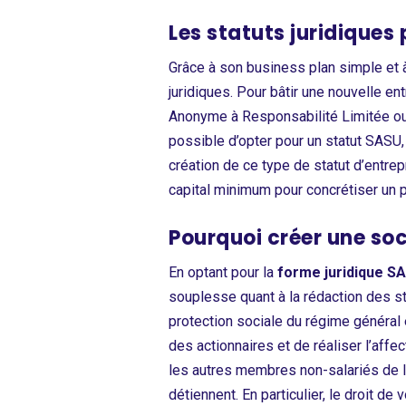
Les statuts juridiques 
Grâce à son business plan simple et à
juridiques. Pour bâtir une nouvelle en
Anonyme à Responsabilité Limitée ou 
possible d’opter pour un statut SASU, 
création de ce type de statut d’entre
capital minimum pour concrétiser un p
Pourquoi créer une soc
En optant pour la
forme juridique S
souplesse quant à la rédaction des st
protection sociale du régime général 
des actionnaires et de réaliser l’affec
les autres membres non-salariés de la 
détiennent. En particulier, le droit de