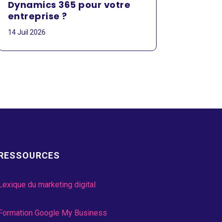
Dynamics 365 pour votre
entreprise ?
14 Juil 2026
RESSOURCES
Lexique du marketing digital
Formation Google My Business