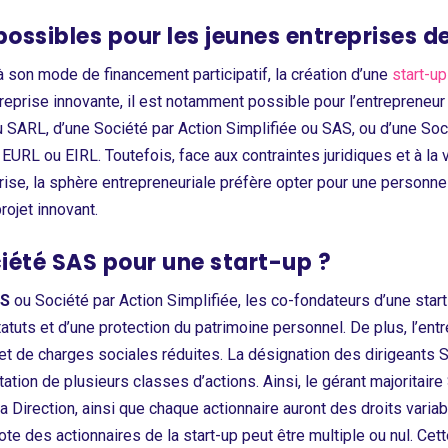
possibles pour les jeunes entreprises d
 son mode de financement participatif, la création d’une
start-up
treprise innovante, il est notamment possible pour l’entrepreneur 
SARL, d’une Société par Action Simplifiée ou SAS, ou d’une Soc
EURL ou EIRL. Toutefois, face aux contraintes juridiques et à la v
prise, la sphère entrepreneuriale préfère opter pour une personn
rojet innovant.
iété SAS pour une start-up ?
AS
ou Société par Action Simplifiée, les co-fondateurs d’une star
atuts et d’une protection du patrimoine personnel. De plus, l’ent
et de charges sociales réduites. La désignation des dirigeants 
tation de plusieurs classes d’actions. Ainsi, le gérant majoritaire
Direction, ainsi que chaque actionnaire auront des droits variabl
 vote des actionnaires de la start-up peut être multiple ou nul. Cet