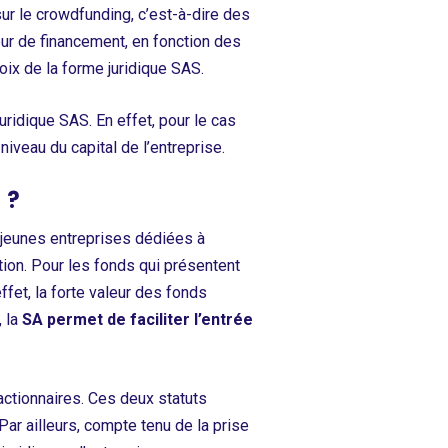
ur le crowdfunding, c’est-à-dire des
eur de financement, en fonction des
oix de la forme juridique SAS.
uridique SAS. En effet, pour le cas
iveau du capital de l’entreprise.
 ?
s jeunes entreprises dédiées à
ation. Pour les fonds qui présentent
ffet, la forte valeur des fonds
, la
SA permet de faciliter l’entrée
 actionnaires. Ces deux statuts
 Par ailleurs, compte tenu de la prise