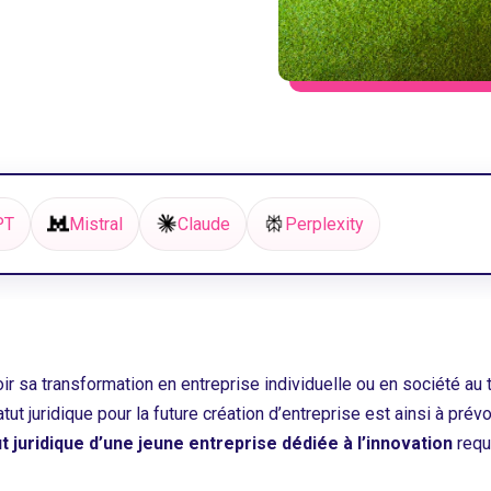
PT
Mistral
Claude
Perplexity
ir sa transformation en entreprise individuelle ou en société au
ut juridique pour la future création d’entreprise est ainsi à prévo
ut juridique d’une jeune entreprise dédiée à l’innovation
requ