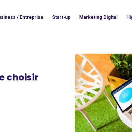
siness / Entreprise
Start-up
Marketing Digital
Hi
e choisir