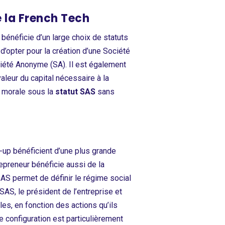
e la French Tech
bénéficie d’un large choix de statuts
d’opter pour la création d’une Société
iété Anonyme (SA). Il est également
aleur du capital nécessaire à la
e morale sous la
statut SAS
sans
t-up bénéficient d’une plus grande
repreneur bénéficie aussi de la
SAS permet de définir le régime social
 SAS, le président de l’entreprise et
es, en fonction des actions qu’ils
te configuration est particulièrement