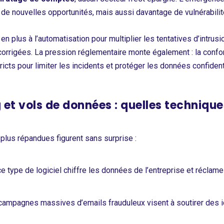
orté de nouvelles opportunités, mais aussi davantage de vulnérabili
n plus à l’automatisation pour multiplier les tentatives d’intrusi
 corrigées. La pression réglementaire monte également : la conf
icts pour limiter les incidents et protéger les données confident
t vols de données : quelles techniques
plus répandues figurent sans surprise :
ce type de logiciel chiffre les données de l’entreprise et réclam
campagnes massives d’emails frauduleux visent à soutirer des i