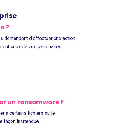
prise
e ?
s demandent d’effectuer une action
mitent ceux de vos partenaires
 par un ransomware ?
r à certains fichiers ou le
e façon inattendue.