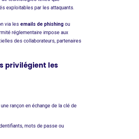
tés exploitables par les attaquants.
on via les
emails de phishing
ou
ormité réglementaire impose aux
ielles des collaborateurs, partenaires
 privilégient les
e une rançon en échange de la clé de
dentifiants, mots de passe ou