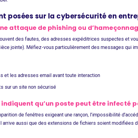
 posées sur la cybersécurité en entre
ne attaque de phishing ou d’hameçonnag
souvent des fautes, des adresses expéditrices suspectes et vou
ne pièce jointe). Méfiez-vous particulièrement des messages qui i
s et les adresses email avant toute interaction
ts sur un site non sécurisé
i indiquent qu’un poste peut être infecté
arition de fenêtres exigeant une rançon, l’impossibilité d’accéde
 arrive aussi que des extensions de fichiers soient modifiées d