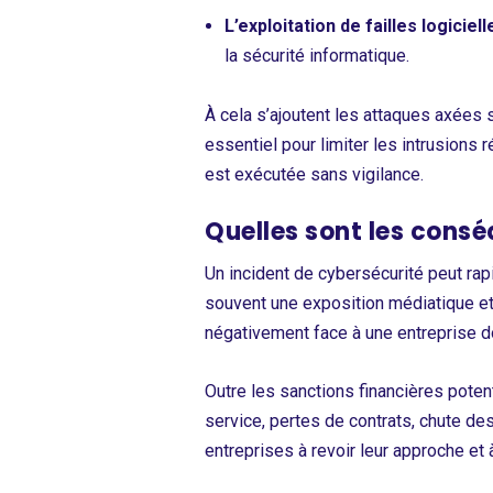
L’exploitation de failles logiciell
la sécurité informatique.
À cela s’ajoutent les attaques axées s
essentiel pour limiter les intrusions
est exécutée sans vigilance.
Quelles sont les conséq
Un incident de cybersécurité peut r
souvent une exposition médiatique et 
négativement face à une entreprise don
Outre les sanctions financières poten
service, pertes de contrats, chute de
entreprises à revoir leur approche et