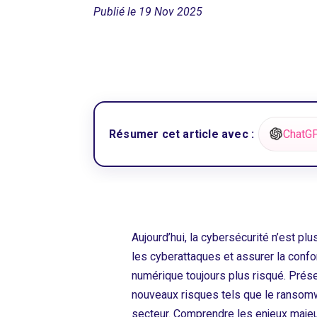
Publié le 19 Nov 2025
Résumer cet article avec :
ChatG
Aujourd’hui, la cybersécurité n’est p
les cyberattaques et assurer la conf
numérique toujours plus risqué. Préserv
nouveaux risques tels que le ransomw
secteur. Comprendre les enjeux majeur