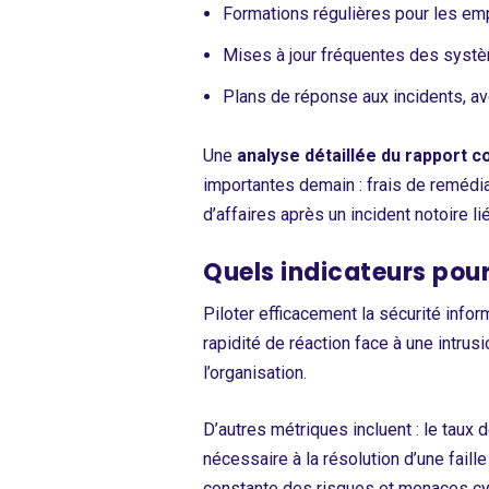
Formations régulières pour les e
Mises à jour fréquentes des systè
Plans de réponse aux incidents, av
Une
analyse détaillée du rapport c
importantes demain : frais de remédi
d’affaires après un incident notoire li
Quels indicateurs pour
Piloter efficacement la sécurité info
rapidité de réaction face à une intrus
l’organisation.
D’autres métriques incluent : le tau
nécessaire à la résolution d’une faille 
constante des risques et menaces cy