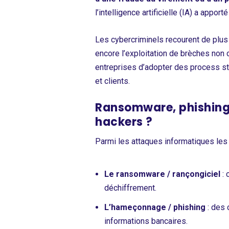
l’intelligence artificielle (IA) a app
Les cybercriminels recourent de plus e
encore l’exploitation de brèches non
entreprises d’adopter des process str
et clients.
Ransomware, phishing e
hackers ?
Parmi les attaques informatiques les 
Le ransomware / rançongiciel
: 
déchiffrement.
L’hameçonnage / phishing
: des 
informations bancaires.