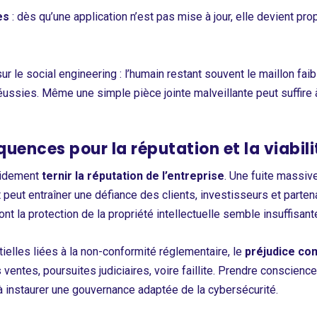
es
: dès qu’une application n’est pas mise à jour, elle devient 
ur le social engineering : l’humain restant souvent le maillon faib
 réussies. Même une simple pièce jointe malveillante peut suffire
uences pour la réputation et la viabili
apidement
ternir la réputation de l’entreprise
. Une fuite massi
peut entraîner une défiance des clients, investisseurs et parte
t la protection de la propriété intellectuelle semble insuffisant
tielles liées à la non-conformité réglementaire, le
préjudice co
s ventes, poursuites judiciaires, voire faillite. Prendre conscie
 à instaurer une gouvernance adaptée de la cybersécurité.