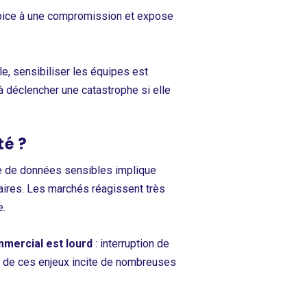
propice à une compromission et expose
le, sensibiliser les équipes est
 à déclencher une catastrophe si elle
té ?
ve de données sensibles implique
naires. Les marchés réagissent très
e.
mmercial est lourd
: interruption de
nce de ces enjeux incite de nombreuses