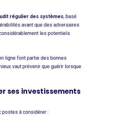
udit régulier des systèmes
, basé
lnérabilités avant que des adversaires
e considérablement les potentiels
en ligne font partie des bonnes
mieux vaut prévenir que guérir lorsque
ser ses investissements
x postes à considérer :