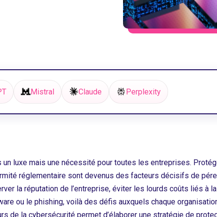
PT
Mistral
Claude
Perplexity
lus un luxe mais une nécessité pour toutes les entreprises. Proté
ormité réglementaire sont devenus des facteurs décisifs de pér
er la réputation de l’entreprise, éviter les lourds coûts liés à la
are ou le phishing, voilà des défis auxquels chaque organisation
s de la cybersécurité permet d’élaborer une stratégie de protect