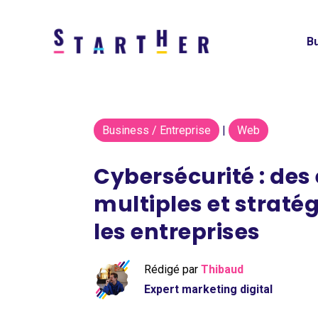
Bu
Business / Entreprise
|
Web
Cybersécurité : des
multiples et straté
les entreprises
Rédigé par
Thibaud
Expert marketing digital