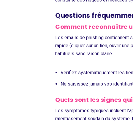
Questions fréquemment
Comment reconnaître u
Les emails de phishing contiennent 
rapide (cliquer sur un lien, ouvrir u
habituels sans raison claire.
Vérifiez systématiquement les lien
Ne saisissez jamais vos identifian
Quels sont les signes qu
Les symptômes typiques incluent l’app
ralentissement soudain du système. Il