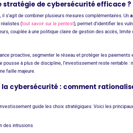
stratégie de cybersécurité efficace ?
, il s’agit de combiner plusieurs mesures complémentaires. Un
a
réalistes (
tout savoir sur le pentest
), permet d’identifier les vu
ateurs, couplée à une politique claire de gestion des accès, limit
lance proactive, segmenter le réseau et protéger les paiements 
e pousse à plus de discipline, l’investissement reste rentable : 
ne faille majeure.
 à la cybersécurité : comment rationali
 investissement guide les choix stratégiques. Voici les principau
n des intrusions