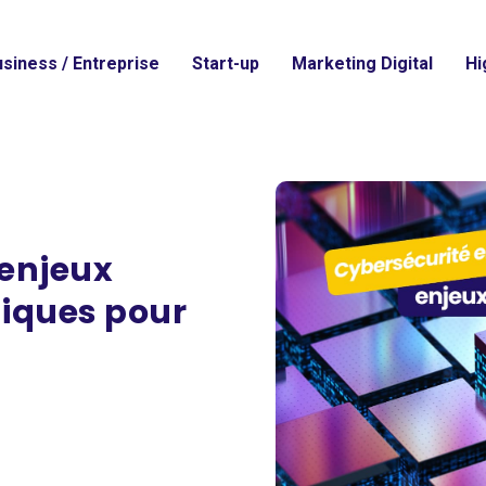
siness / Entreprise
Start-up
Marketing Digital
Hi
 enjeux
giques pour