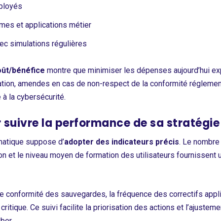
mployés
mes et applications métier
ec simulations régulières
oût/bénéfice
montre que minimiser les dépenses aujourd’hui e
ation, amendes en cas de non-respect de la conformité réglement
é à la cybersécurité.
 suivre la performance de sa stratégie
rmatique suppose d’
adopter des indicateurs précis
. Le nombre
ion et le niveau moyen de formation des utilisateurs fournissent u
x de conformité des sauvegardes, la fréquence des correctifs ap
critique. Ce suivi facilite la priorisation des actions et l’ajustem
ber.