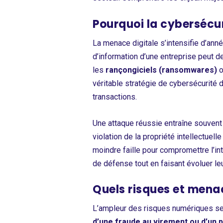
Pourquoi la cybersécur
La menace digitale s’intensifie d’an
d’information d’une entreprise peut d
les
rançongiciels (ransomwares)
o
véritable stratégie de cybersécurité 
transactions.
Une attaque réussie entraîne souvent 
violation de la propriété intellectuelle
moindre faille pour compromettre l’i
de défense tout en faisant évoluer le
Quels risques et mena
L’ampleur des risques numériques se t
d’une fraude au virement ou d’un 