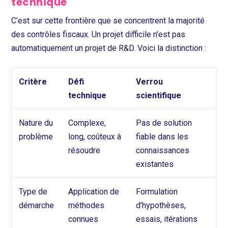
technique
C’est sur cette frontière que se concentrent la majorité
des contrôles fiscaux. Un projet difficile n’est pas
automatiquement un projet de R&D. Voici la distinction :
Critère
Défi
Verrou
technique
scientifique
Nature du
Complexe,
Pas de solution
problème
long, coûteux à
fiable dans les
résoudre
connaissances
existantes
Type de
Application de
Formulation
démarche
méthodes
d’hypothèses,
connues
essais, itérations