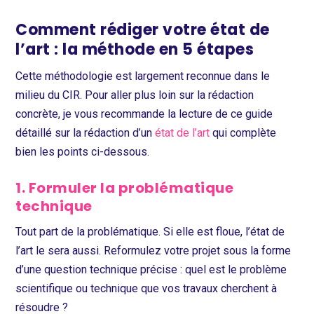
Comment rédiger votre état de
l’art : la méthode en 5 étapes
Cette méthodologie est largement reconnue dans le
milieu du CIR. Pour aller plus loin sur la rédaction
concrète, je vous recommande la lecture de ce guide
détaillé sur la rédaction d’un
état de l’art
qui complète
bien les points ci-dessous.
1. Formuler la problématique
technique
Tout part de la problématique. Si elle est floue, l’état de
l’art le sera aussi. Reformulez votre projet sous la forme
d’une question technique précise : quel est le problème
scientifique ou technique que vos travaux cherchent à
résoudre ?