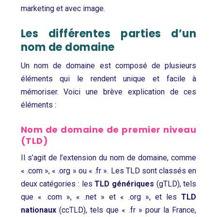
marketing et avec image.
Les différentes parties d’un
nom de domaine
Un nom de domaine est composé de plusieurs
éléments qui le rendent unique et facile à
mémoriser. Voici une brève explication de ces
éléments :
Nom de domaine de premier niveau
(TLD)
Il s’agit de l’extension du nom de domaine, comme
« .com », « .org » ou « .fr ». Les TLD sont classés en
deux catégories : les
TLD génériques
(gTLD), tels
que « .com », « .net » et « .org », et les
TLD
nationaux
(ccTLD), tels que « .fr » pour la France,