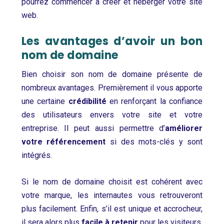
pourrez commencer à créer et héberger votre site
web.
Les avantages d’avoir un bon
nom de domaine
Bien choisir son nom de domaine présente de
nombreux avantages. Premièrement il vous apporte
une certaine
crédibilité
en renforçant la confiance
des utilisateurs envers votre site et votre
entreprise. Il peut aussi permettre d’
améliorer
votre référencement
si des mots-clés y sont
intégrés.
Si le nom de domaine choisit est cohérent avec
votre marque, les internautes vous retrouveront
plus facilement. Enfin, s’il est unique et accrocheur,
il sera alors plus
facile à retenir
pour les visiteurs,