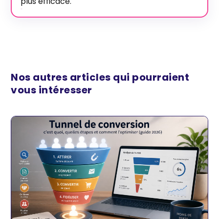
plus efficace.
Nos autres articles qui pourraient
vous intéresser