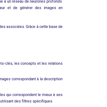
né à un réseau de neurones profonds.
sateur et de générer des images en
des associées. Grâce à cette base de
ots-clés, les concepts et les relations
images correspondant à la description
elles qui correspondent le mieux à ses
utilisant des filtres spécifiques.