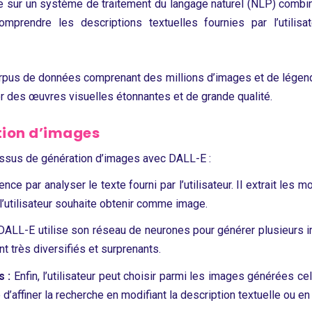
sur un système de traitement du langage naturel (NLP) combi
omprendre les descriptions textuelles fournies par l’utili
corpus de données comprenant des millions d’images et de légen
er des œuvres visuelles étonnantes et de grande qualité.
tion d’images
essus de génération d’images avec DALL-E :
 par analyser le texte fourni par l’utilisateur. Il extrait les m
’utilisateur souhaite obtenir comme image.
 DALL-E utilise son réseau de neurones pour générer plusieurs 
nt très diversifiés et surprenants.
 :
Enfin, l’utilisateur peut choisir parmi les images générées c
d’affiner la recherche en modifiant la description textuelle ou en 