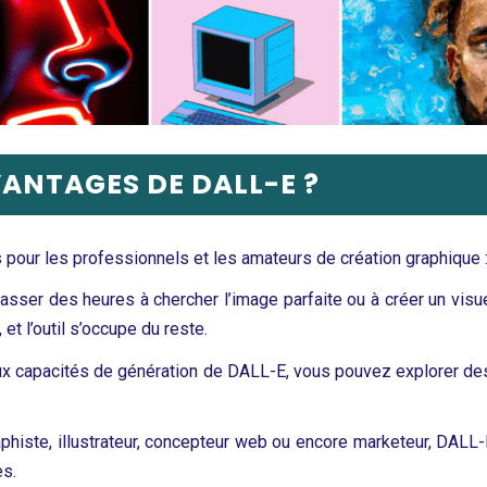
VANTAGES DE DALL-E ?
our les professionnels et les amateurs de création graphique 
sser des heures à chercher l’image parfaite ou à créer un visue
 et l’outil s’occupe du reste.
x capacités de génération de DALL-E, vous pouvez explorer des
histe, illustrateur, concepteur web ou encore marketeur, DALL
es.