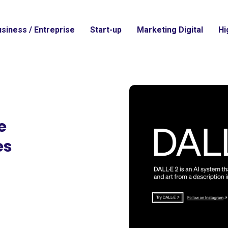
siness / Entreprise
Start-up
Marketing Digital
Hi
e
es