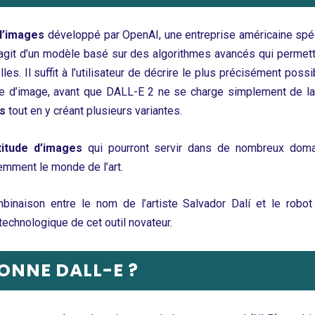
 d’images
développé par
OpenAI,
une entreprise américaine spéci
s’agit d’un modèle basé sur des algorithmes avancés qui permet
les. Il suffit à l’utilisateur de décrire le plus précisément poss
le d’image, avant que DALL-E 2 ne se charge simplement de la
es
tout en y créant plusieurs variantes.
itude d’images
qui pourront servir dans de nombreux domain
demment le monde de l’art.
naison entre le nom de l’artiste Salvador Dalí et le robot
 technologique de cet outil novateur.
NNE DALL-E ?