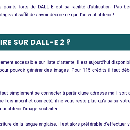
s points forts de DALL-E est sa facilité d’utilisation. Pas be
ntages, il suffit de savoir décrire ce que l’on veut obtenir !
RE SUR DALL-E 2 ?
ement accessible sur liste d’attente, il est aujourd’hui disponi
 pour pouvoir générer des images. Pour 115 crédits il faut déb
il faut simplement se connecter à partir d’une adresse mail, soi
fois inscrit et connecté, il ne vous reste plus qu’à saisir votr
our obtenir l’image souhaitée.
criture de la langue anglaise, il est alors préférable d’effectuer 