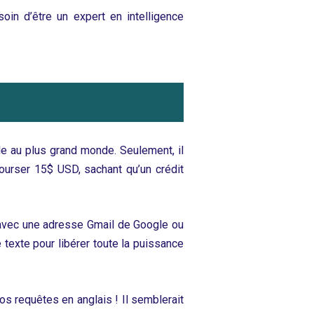
soin d’être un expert en intelligence
ble au plus grand monde. Seulement, il
ourser 15$ USD, sachant qu’un crédit
t avec une adresse Gmail de Google ou
e texte pour libérer toute la puissance
vos requêtes en anglais ! Il semblerait