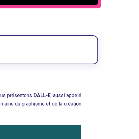
 vous présentons
DALL-E
, aussi appelé
domaine du graphisme et de la création