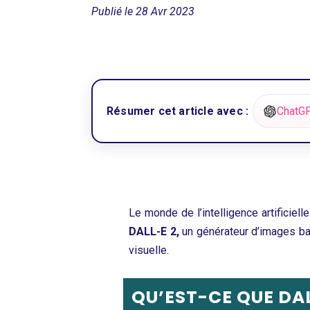
Publié le 28 Avr 2023
Résumer cet article avec :
ChatG
Le monde de l’intelligence artificie
DALL-E 2,
un générateur d’images basé
visuelle.
QU’EST-CE QUE DAL