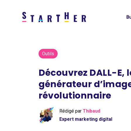
Bu
Outils
Découvrez DALL-E, l
générateur d’imag
révolutionnaire
Rédigé par
Thibaud
Expert marketing digital