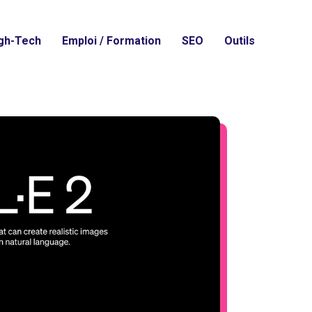
gh-Tech
Emploi / Formation
SEO
Outils