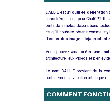
DALL-E est un
outil de génération
aussi très connue pour
ChatGPT.
Il 
partir de simples descriptions textuel
ce qu’il souhaite obtenir comme sty
d’
éditer des images déja existant
Vous pouvez ainsi
créer une mult
architecture, jeux-vidéos et bien évi
Le nom DALL-E provient de la combi
parfaitement la vocation artistique et
COMMENT FONCTIO