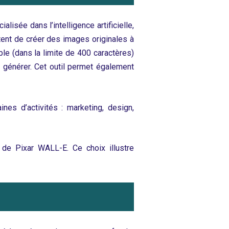
alisée dans l’intelligence artificielle,
tent de créer des images originales à
ible (dans la limite de 400 caractères)
 générer. Cet outil permet également
es d’activités : marketing, design,
 de Pixar WALL-E. Ce choix illustre