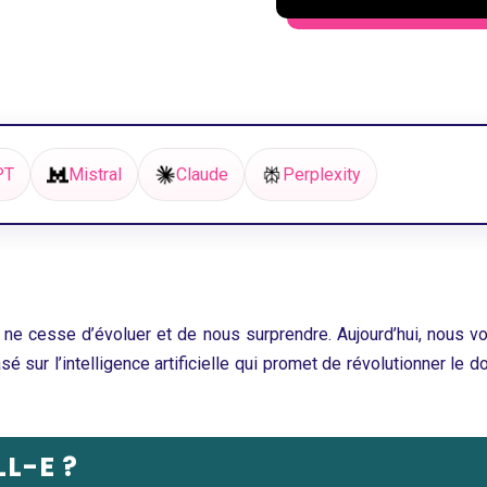
PT
Mistral
Claude
Perplexity
lle ne cesse d’évoluer et de nous surprendre. Aujourd’hui, nous
 sur l’intelligence artificielle qui promet de révolutionner le 
L-E ?