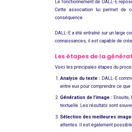
Le fonctionnement de DALL-E repose 
Cette association lui permet de c
conséquence.
DALL-E a été entraîné sur un large 
connaissances, il est capable de cré
Les étapes de la généra
Voici les principales étapes du proc
Analyse du texte :
DALL-E commence
entre eux pour comprendre ce que l
Génération de l’image :
Ensuite,
textuelle. Les résultats sont souve
Sélection des meilleures images
attentes. Il est également possible 