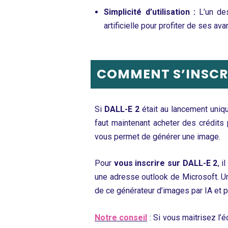
Simplicité d’utilisation :
L’un de
artificielle pour profiter de ses ava
COMMENT S’INSCRI
Si
DALL-E 2
était au lancement uniqu
faut maintenant acheter des crédits
vous permet de générer une image.
Pour
vous inscrire sur DALL-E 2
, 
une adresse outlook de Microsoft. Une 
de ce générateur d’images par IA et p
Notre conseil
: Si vous maitrisez l’é