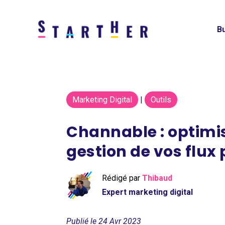
Bu
Marketing Digital
|
Outils
Channable : optimis
gestion de vos flux 
Rédigé par
Thibaud
Expert marketing digital
Publié le 24 Avr 2023