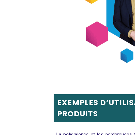
EXEMPLES D’UTILI
PRODUITS
La polyvalence et les nombreuses f