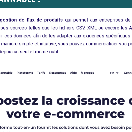
gestion de flux de produits
qui permet aux entreprises de s
ses sources telles que les fichiers CSV, XML ou encore les AP
ichir ces données afin de les adapter aux exigences spécifiques
 manière simple et intuitive, vous pouvez commercialiser vos pro
depuis un seul et même outil.