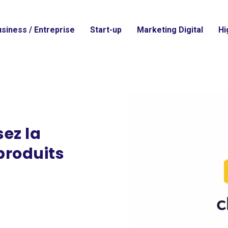
siness / Entreprise
Start-up
Marketing Digital
Hi
ez la
produits