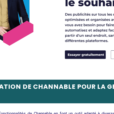
SATION DE CHANNABLE POUR LA G
onctionnalités de Channable en font un outil adapté à divers