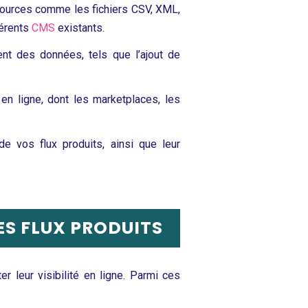
sources comme les fichiers CSV, XML,
férents
CMS
existants.
ent des données, tels que l’ajout de
n ligne, dont les marketplaces, les
e vos flux produits, ainsi que leur
ES FLUX PRODUITS
r leur visibilité en ligne. Parmi ces