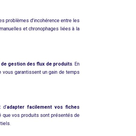
les problèmes d’incohérence entre les
 manuelles et chronophages liées à la
de gestion des flux de produits
. En
te vous garantissent un gain de temps
 d’
adapter facilement vos fiches
é que vos produits sont présentés de
tiels.