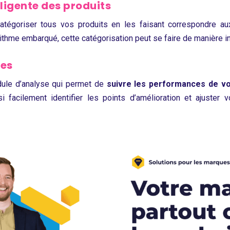
ligente des produits
atégoriser tous vos produits en les faisant correspondre a
orithme embarqué, cette catégorisation peut se faire de manière i
ces
ule d’analyse qui permet de
suivre les performances de vo
 facilement identifier les points d’amélioration et ajuster