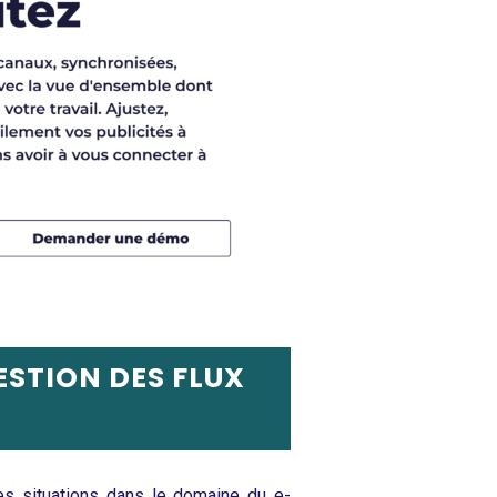
ESTION DES FLUX
es situations dans le domaine du e-