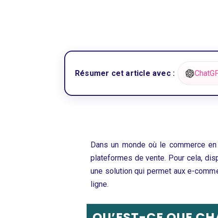
Résumer cet article avec :
ChatG
Dans un monde où le commerce en lig
plateformes de vente. Pour cela, disp
une solution qui permet aux e-commerç
ligne.
QU’EST-CE QUE CH