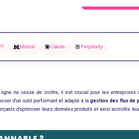
PT
Mistral
Claude
Perplexity
ne ne cesse de croître, il est crucial pour les entreprises
oser d’un outil performant et adapté à la
gestion des flux de 
ants d’optimiser leurs données produits et ainsi accroître leur
ANNABLE ?