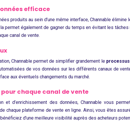
données efficace
ées produits au sein d’une même interface, Channable élimine 
ela permet également de gagner du temps en évitant les tâches
aque canal de vente.
eux
ation, Channable permet de simplifier grandement le
processus 
ur automatisées de vos données sur les différents canaux de ven
ité face aux éventuels changements du marché.
 pour chaque canal de vente
ion et d’enrichissement des données, Channable vous permet
e chaque plateforme de vente en ligne. Ainsi, vous êtes assur
bénéficiez d’une meilleure visibilité auprès des acheteurs poten