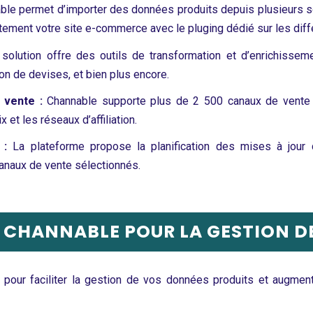
ble permet d’importer des données produits depuis plusieurs 
tement votre site e-commerce avec le pluging dédié sur les dif
 solution offre des outils de transformation et d’enrichissem
n de devises, et bien plus encore.
 vente :
Channable supporte plus de 2 500 canaux de vente e
et les réseaux d’affiliation.
 :
La plateforme propose la planification des mises à jour d
canaux de vente sélectionnés.
 CHANNABLE POUR LA GESTION D
pour faciliter la gestion de vos données produits et augmente