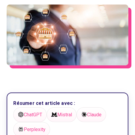
Résumer cet article avec :
ChatGPT
Mistral
Claude
Perplexity